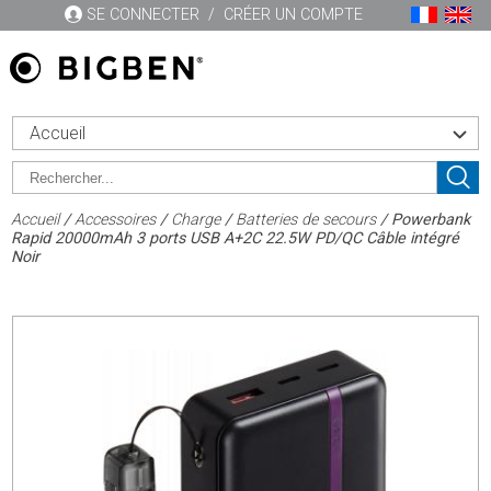
SE CONNECTER
/
CRÉER UN COMPTE
Accueil
Accueil
/
Accessoires
/
Charge
/
Batteries de secours
/ Powerbank
Rapid 20000mAh 3 ports USB A+2C 22.5W PD/QC Câble intégré
Noir