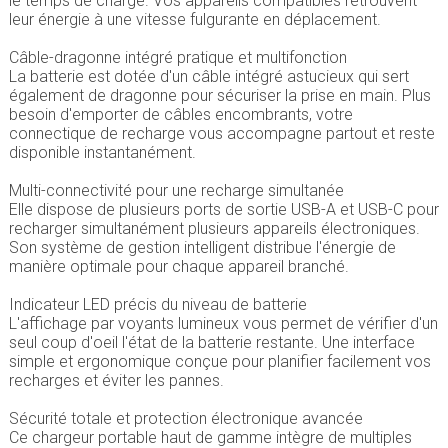
le temps de charge. Vos appareils compatibles retrouvent
leur énergie à une vitesse fulgurante en déplacement.
Câble-dragonne intégré pratique et multifonction
La batterie est dotée d'un câble intégré astucieux qui sert
également de dragonne pour sécuriser la prise en main. Plus
besoin d'emporter de câbles encombrants, votre
connectique de recharge vous accompagne partout et reste
disponible instantanément.
Multi-connectivité pour une recharge simultanée
Elle dispose de plusieurs ports de sortie USB-A et USB-C pour
recharger simultanément plusieurs appareils électroniques.
Son système de gestion intelligent distribue l'énergie de
manière optimale pour chaque appareil branché.
Indicateur LED précis du niveau de batterie
L'affichage par voyants lumineux vous permet de vérifier d'un
seul coup d'oeil l'état de la batterie restante. Une interface
simple et ergonomique conçue pour planifier facilement vos
recharges et éviter les pannes.
Sécurité totale et protection électronique avancée
Ce chargeur portable haut de gamme intègre de multiples