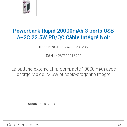
Powerbank Rapid 20000mAh 3 ports USB
A+2C 22.5W PD/QC Câble intégré Noir
RÉFÉRENCE :
RIVACPB2312BK
EAN :
4260709016290
La batterie externe ultra-compacte 10000 mAh avec
charge rapide 22.5W et câble-dragonne intégré
MSRP :
27.99€ TTC
Caractéristiques