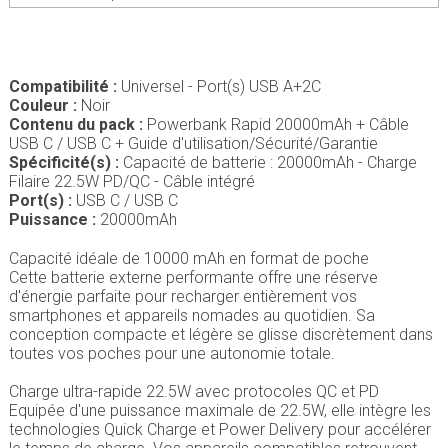
Compatibilité :
Universel - Port(s) USB A+2C
Couleur :
Noir
Contenu du pack :
Powerbank Rapid 20000mAh + Câble
USB C / USB C + Guide d'utilisation/Sécurité/Garantie
Spécificité(s) :
Capacité de batterie : 20000mAh - Charge
Filaire 22.5W PD/QC - Câble intégré
Port(s) :
USB C / USB C
Puissance :
20000mAh
Capacité idéale de 10000 mAh en format de poche
Cette batterie externe performante offre une réserve
d'énergie parfaite pour recharger entièrement vos
smartphones et appareils nomades au quotidien. Sa
conception compacte et légère se glisse discrètement dans
toutes vos poches pour une autonomie totale.
Charge ultra-rapide 22.5W avec protocoles QC et PD
Equipée d'une puissance maximale de 22.5W, elle intègre les
technologies Quick Charge et Power Delivery pour accélérer