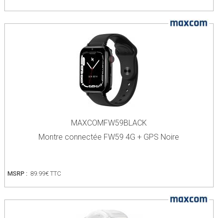
MAXCOMFW59BLACK
Montre connectée FW59 4G + GPS Noire
MSRP :
89.99€ TTC