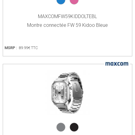
MAXCOMFW59KIDDOLTEBL
Montre connectée FW 59 Kidoo Bleue
MSRP :
89.99€ TTC