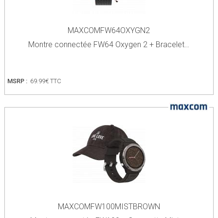
MAXCOMFW64OXYGN2
Montre connectée FW64 Oxygen 2 + Bracelet…
MSRP :
69.99€ TTC
MAXCOMFW100MISTBROWN