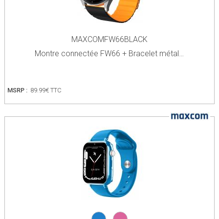
MAXCOMFW66BLACK
Montre connectée FW66 + Bracelet métal…
MSRP :
89.99€ TTC