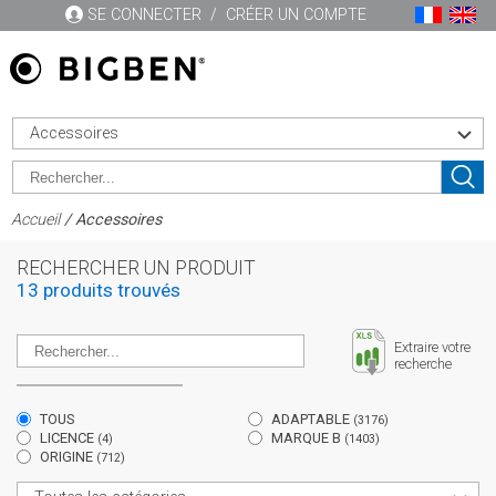
SE CONNECTER
/
CRÉER UN COMPTE
Accessoires
Accueil
/ Accessoires
RECHERCHER UN PRODUIT
13 produits trouvés
Extraire votre
recherche
TOUS
ADAPTABLE
(3176)
LICENCE
MARQUE B
(4)
(1403)
ORIGINE
(712)