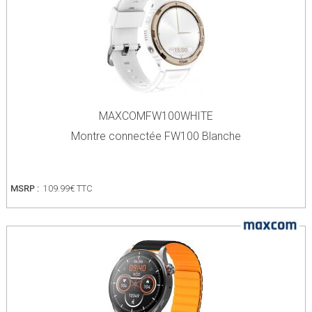
MAXCOMFW100WHITE
Montre connectée FW100 Blanche
MSRP :
109.99€ TTC