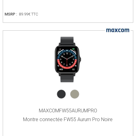
MSRP :
89.99€ TTC
MAXCOMFW55AURUMPRO
Montre connectée FW55 Aurum Pro Noire