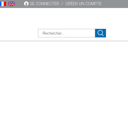
SE CONNECTER
/
CRÉER UN COMPTE