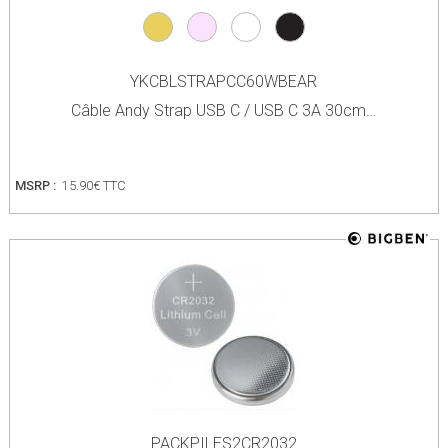
YKCBLSTRAPCC60WBEAR
Câble Andy Strap USB C / USB C 3A 30cm…
MSRP :
15.90€ TTC
PACKPILES2CR2032