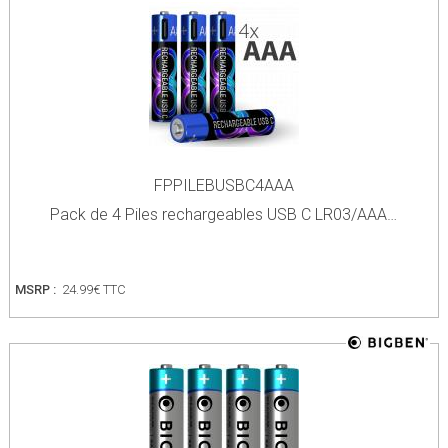
FPPILEBUSBC4AAA
Pack de 4 Piles rechargeables USB C LR03/AAA…
MSRP :
24.99€ TTC