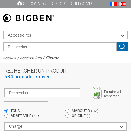
SE CONNECTER
/
CRÉER UN COMPTE
Accessoires
Accueil
/
Accessoires
/ Charge
RECHERCHER UN PRODUIT
584 produits trouvés
Extraire votre
recherche
TOUS
MARQUE B
(164)
ADAPTABLE
ORIGINE
(419)
(1)
Charge