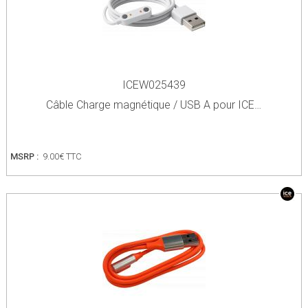
ICEW025439
Câble Charge magnétique / USB A pour ICE…
MSRP :
9.00€ TTC