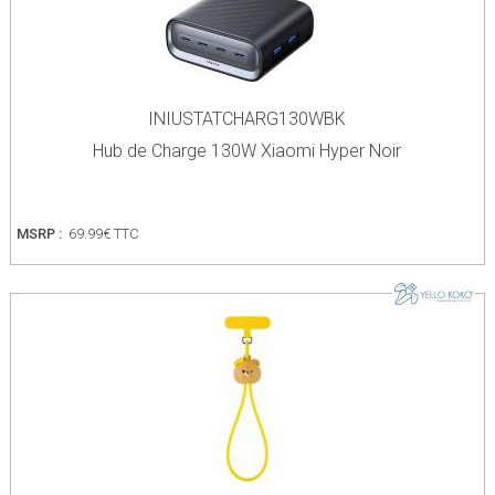
INIUSTATCHARG130WBK
Hub de Charge 130W Xiaomi Hyper Noir
MSRP :
69.99€ TTC