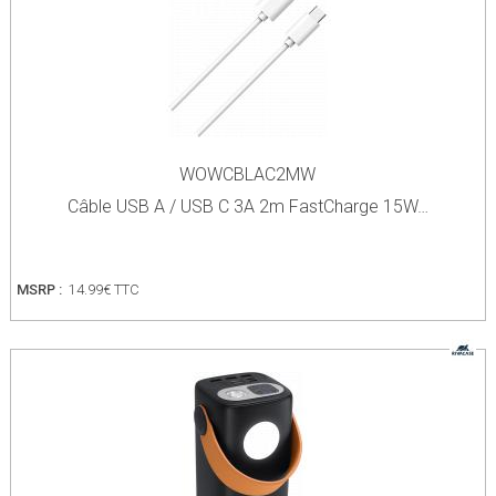
WOWCBLAC2MW
Câble USB A / USB C 3A 2m FastCharge 15W…
MSRP :
14.99€ TTC