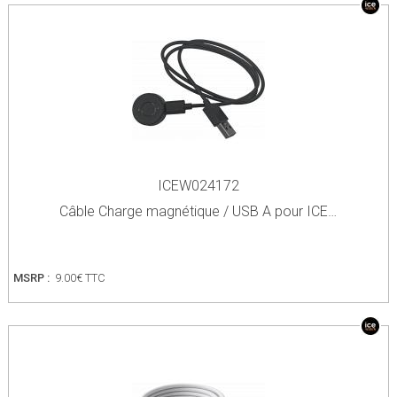
ICEW024172
Câble Charge magnétique / USB A pour ICE…
MSRP :
9.00€ TTC