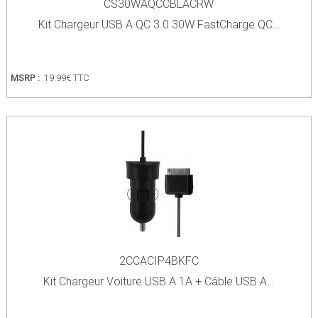
CS30WAQCCBLACRW
Kit Chargeur USB A QC 3.0 30W FastCharge QC…
MSRP :
19.99€ TTC
2CCACIP4BKFC
Kit Chargeur Voiture USB A 1A + Câble USB A…