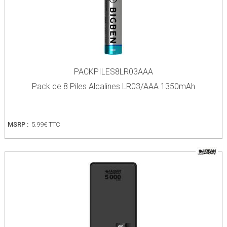
PACKPILES8LR03AAA
Pack de 8 Piles Alcalines LR03/AAA 1350mAh
MSRP :
5.99€ TTC