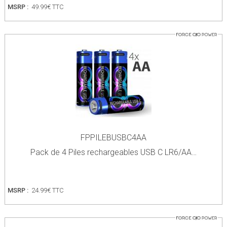
MSRP :
49.99€ TTC
FPPILEBUSBC4AA
Pack de 4 Piles rechargeables USB C LR6/AA…
MSRP :
24.99€ TTC