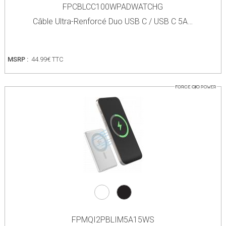
FPCBLCC100WPADWATCHG
Câble Ultra-Renforcé Duo USB C / USB C 5A…
MSRP :
44.99€ TTC
FPMQI2PBLIM5A15WS