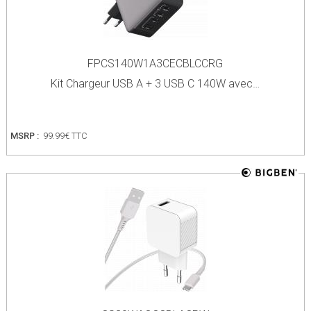
FPCS140W1A3CECBLCCRG
Kit Chargeur USB A + 3 USB C 140W avec…
MSRP :
99.99€ TTC