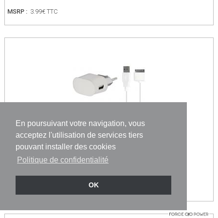
MSRP :
3.99€ TTC
En poursuivant votre navigation, vous
acceptez l'utilisation de services tiers
2CCSIP4WHEB
pouvant installer des cookies
Kit Chargeur USB A 1A + Câble USB A / 30…
Politique de confidentialité
OK
MSRP :
4.99€ TTC