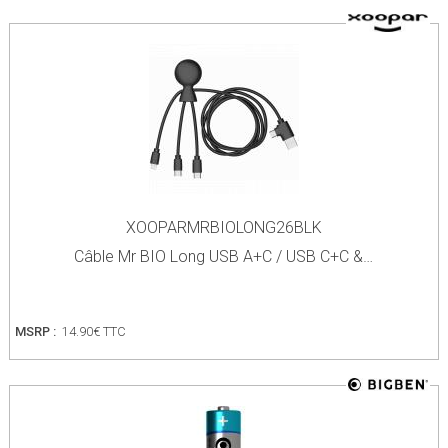
XOOPARMRBIOLONG26BLK
Câble Mr BIO Long USB A+C / USB C+C &…
MSRP :
14.90€ TTC