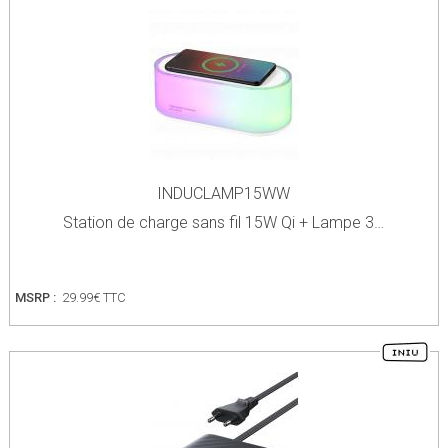
INDUCLAMP15WW
Station de charge sans fil 15W Qi + Lampe 3…
MSRP :
29.99€ TTC