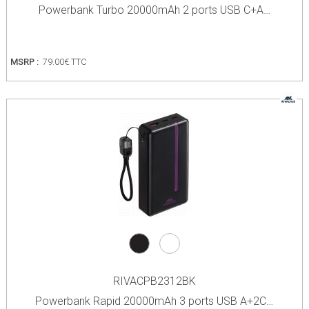
Powerbank Turbo 20000mAh 2 ports USB C+A…
MSRP :
79.00€ TTC
RIVACPB2312BK
Powerbank Rapid 20000mAh 3 ports USB A+2C…