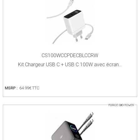
CS100WCCPDECBLCCRW
Kit Chargeur USB C + USB C 100W avec écran…
MSRP :
64.99€ TTC