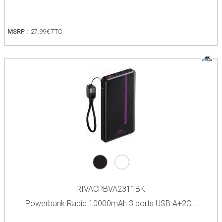
MSRP :
27.99€ TTC
RIVACPBVA2311BK
Powerbank Rapid 10000mAh 3 ports USB A+2C…