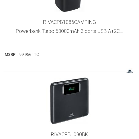
RIVACPB1086CAMPING
Powerbank Turbo 60000mAh 3 ports USB A+2C…
MSRP :
99.95€ TTC
RIVACPB1090BK