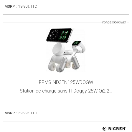
MSRP :
19.90€ TTC
FPMSIND3EN125WDOGW
Station de charge sans fil Doggy 25W Qi2.2…
MSRP :
59.99€ TTC