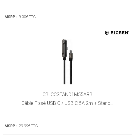
MSRP :
9.00€ TTC
CBLCCSTAND1M55ARB
Câble Tissé USB C / USB C 5A 2m + Stand…
MSRP :
29.99€ TTC