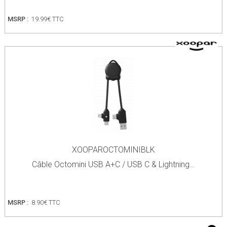
MSRP :
19.99€ TTC
XOOPAROCTOMINIBLK
Câble Octomini USB A+C / USB C & Lightning…
MSRP :
8.90€ TTC