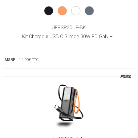
UFPSP30UF-BK
Kit Chargeur USB C Slimee 30W PD GaN +…
MSRP :
14.90€ TTC