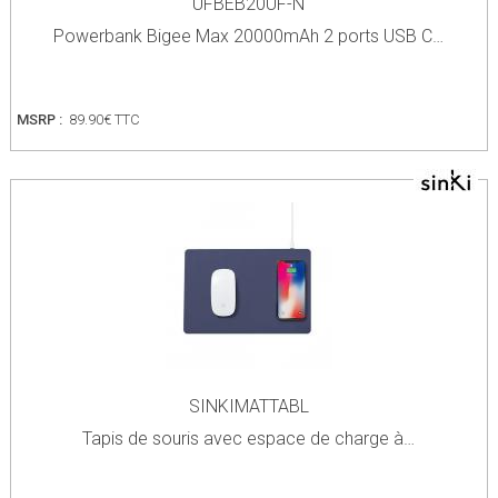
UFBEB20UF-N
Powerbank Bigee Max 20000mAh 2 ports USB C…
MSRP :
89.90€ TTC
SINKIMATTABL
Tapis de souris avec espace de charge à…