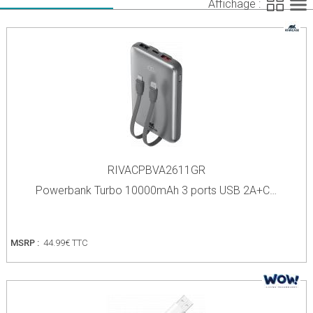
Affichage :
RIVACPBVA2611GR
Powerbank Turbo 10000mAh 3 ports USB 2A+C…
MSRP :
44.99€ TTC