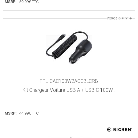
MSRP :
59.99€ TTC
FPLICAC100W2ACCBLCRB
Kit Chargeur Voiture USB A + USB C 100W…
MSRP :
44.99€ TTC