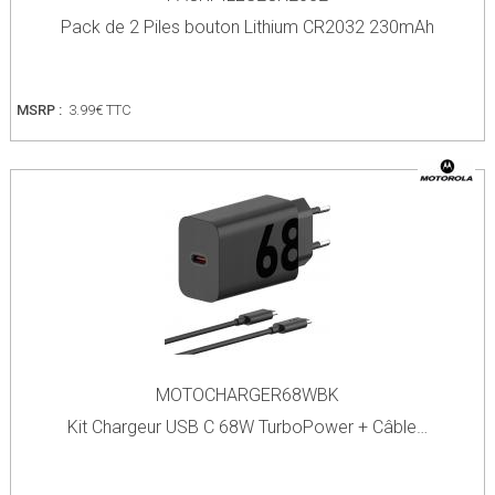
Pack de 2 Piles bouton Lithium CR2032 230mAh
MSRP :
3.99€ TTC
MOTOCHARGER68WBK
Kit Chargeur USB C 68W TurboPower + Câble…