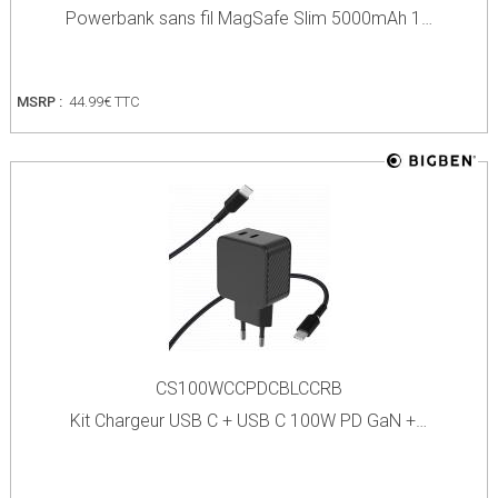
Powerbank sans fil MagSafe Slim 5000mAh 1…
MSRP :
44.99€ TTC
CS100WCCPDCBLCCRB
Kit Chargeur USB C + USB C 100W PD GaN +…