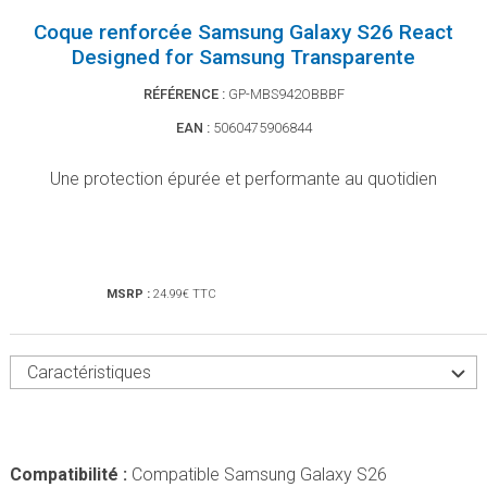
Coque renforcée Samsung Galaxy S26 React
Designed for Samsung Transparente
RÉFÉRENCE :
GP-MBS942OBBBF
EAN :
5060475906844
Une protection épurée et performante au quotidien
MSRP :
24.99€ TTC
Caractéristiques
Compatibilité :
Compatible Samsung Galaxy S26