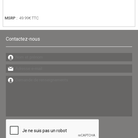
MSRP :
49.99€ TTC
Contactez-nous