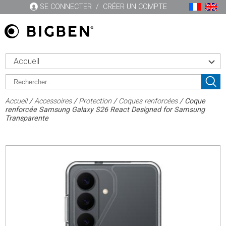
SE CONNECTER
/
CRÉER UN COMPTE
Accueil
Accueil
/
Accessoires
/
Protection
/
Coques renforcées
/ Coque
renforcée Samsung Galaxy S26 React Designed for Samsung
Transparente