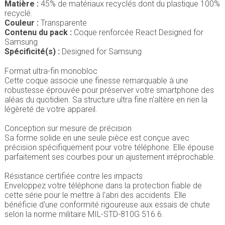
Matière :
45% de matériaux recyclés dont du plastique 100%
recyclé.
Couleur :
Transparente
Contenu du pack :
Coque renforcée React Designed for
Samsung
Spécificité(s) :
Designed for Samsung
Format ultra-fin monobloc
Cette coque associe une finesse remarquable à une
robustesse éprouvée pour préserver votre smartphone des
aléas du quotidien. Sa structure ultra fine n'altère en rien la
légèreté de votre appareil.
Conception sur mesure de précision
Sa forme solide en une seule pièce est conçue avec
précision spécifiquement pour votre téléphone. Elle épouse
parfaitement ses courbes pour un ajustement irréprochable.
Résistance certifiée contre les impacts
Enveloppez votre téléphone dans la protection fiable de
cette série pour le mettre à l'abri des accidents. Elle
bénéficie d'une conformité rigoureuse aux essais de chute
selon la norme militaire MIL-STD-810G 516.6.