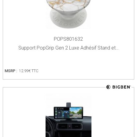
POPS801632
Support PopGrip Gen 2 Luxe Adhésif Stand et…
MSRP :
12.99€ TTC