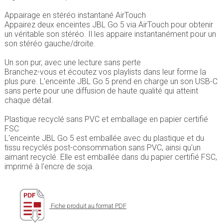
Appairage en stéréo instantané AirTouch
Appairez deux enceintes JBL Go 5 via AirTouch pour obtenir
un véritable son stéréo. Il les appaire instantanément pour un
son stéréo gauche/droite.
Un son pur, avec une lecture sans perte
Branchez-vous et écoutez vos playlists dans leur forme la
plus pure. L'enceinte JBL Go 5 prend en charge un son USB-C
sans perte pour une diffusion de haute qualité qui atteint
chaque détail.
Plastique recyclé sans PVC et emballage en papier certifié
FSC
L'enceinte JBL Go 5 est emballée avec du plastique et du
tissu recyclés post-consommation sans PVC, ainsi qu'un
aimant recyclé. Elle est emballée dans du papier certifié FSC,
imprimé à l'encre de soja.
Fiche produit au format PDF