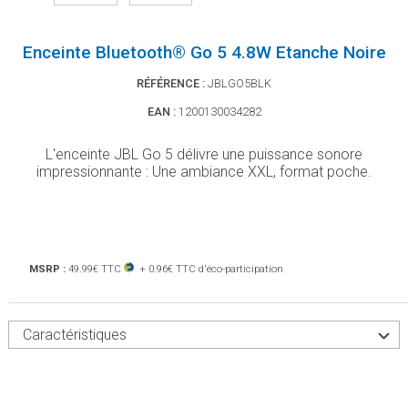
Enceinte Bluetooth® Go 5 4.8W Etanche Noire
RÉFÉRENCE :
JBLGO5BLK
EAN :
1200130034282
L'enceinte JBL Go 5 délivre une puissance sonore
impressionnante : Une ambiance XXL, format poche.
MSRP :
49.99€ TTC
+ 0.96€ TTC d'éco-participation
Caractéristiques