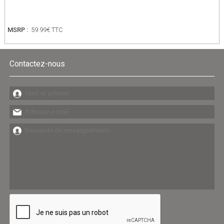
MSRP :
59.99€ TTC
Contactez-nous