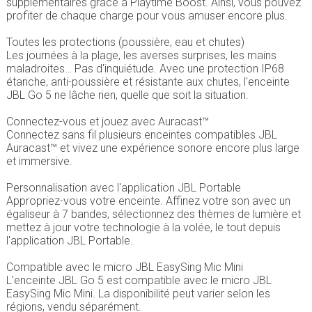
supplémentaires grâce à Playtime Boost. Ainsi, vous pouvez
profiter de chaque charge pour vous amuser encore plus.
Toutes les protections (poussière, eau et chutes)
Les journées à la plage, les averses surprises, les mains
maladroites… Pas d'inquiétude. Avec une protection IP68
étanche, anti-poussière et résistante aux chutes, l'enceinte
JBL Go 5 ne lâche rien, quelle que soit la situation.
Connectez-vous et jouez avec Auracast™
Connectez sans fil plusieurs enceintes compatibles JBL
Auracast™ et vivez une expérience sonore encore plus large
et immersive.
Personnalisation avec l'application JBL Portable
Appropriez-vous votre enceinte. Affinez votre son avec un
égaliseur à 7 bandes, sélectionnez des thèmes de lumière et
mettez à jour votre technologie à la volée, le tout depuis
l'application JBL Portable.
Compatible avec le micro JBL EasySing Mic Mini
L'enceinte JBL Go 5 est compatible avec le micro JBL
EasySing Mic Mini. La disponibilité peut varier selon les
régions, vendu séparément.