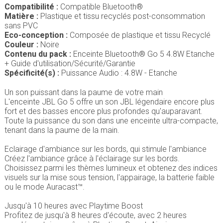
Compatibilité :
Compatible Bluetooth®
Matière :
Plastique et tissu recyclés post-consommation
sans PVC
Eco-conception :
Composée de plastique et tissu Recyclé
Couleur :
Noire
Contenu du pack :
Enceinte Bluetooth® Go 5 4.8W Etanche
+ Guide d'utilisation/Sécurité/Garantie
Spécificité(s) :
Puissance Audio : 4.8W - Etanche
Un son puissant dans la paume de votre main
L'enceinte JBL Go 5 offre un son JBL légendaire encore plus
fort et des basses encore plus profondes qu'auparavant.
Toute la puissance du son dans une enceinte ultra-compacte,
tenant dans la paume de la main.
Eclairage d'ambiance sur les bords, qui stimule l'ambiance
Créez l'ambiance grâce à l'éclairage sur les bords.
Choisissez parmi les thèmes lumineux et obtenez des indices
visuels sur la mise sous tension, l'appairage, la batterie faible
ou le mode Auracast™.
Jusqu'à 10 heures avec Playtime Boost
Profitez de jusqu'à 8 heures d'écoute, avec 2 heures