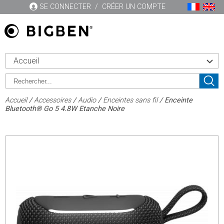
SE CONNECTER
/
CRÉER UN COMPTE
Accueil
Accueil
/
Accessoires
/
Audio
/
Enceintes sans fil
/ Enceinte
Bluetooth® Go 5 4.8W Etanche Noire