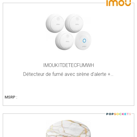
IMOUKITDETECFUMWH
Détecteur de fumé avec sirène d'alerte +…
MSRP :