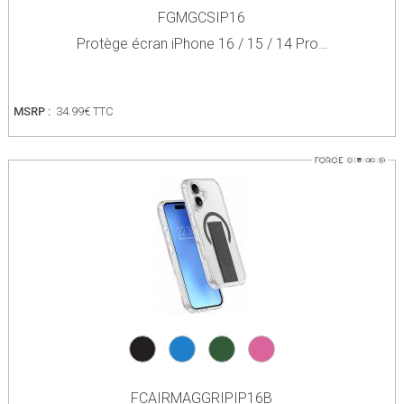
FGMGCSIP16
Protège écran iPhone 16 / 15 / 14 Pro…
MSRP :
34.99€ TTC
FCAIRMAGGRIPIP16B