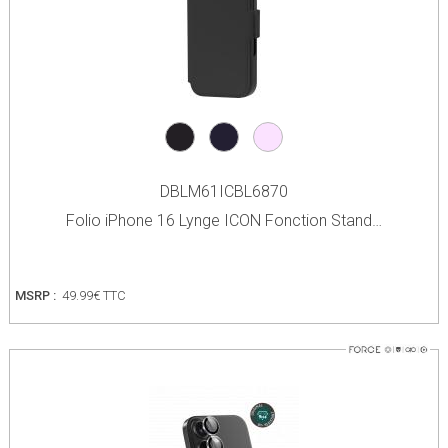
DBLM61ICBL6870
Folio iPhone 16 Lynge ICON Fonction Stand…
MSRP :
49.99€ TTC