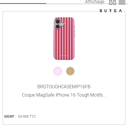
Affichage :
BRGTOUGHCASEMIP16FB
Coque MagSafe iPhone 16 Tough Motifs…
MSRP :
54.95€ TTC