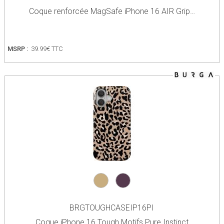
Coque renforcée MagSafe iPhone 16 AIR Grip…
MSRP :
39.99€ TTC
BRGTOUGHCASEIP16PI
Coque iPhone 16 Tough Motifs Pure Instinct