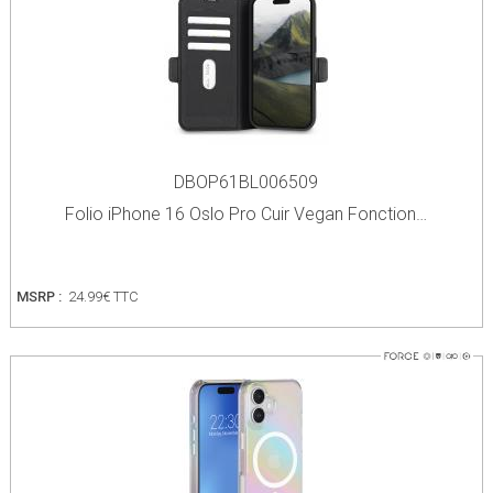
DBOP61BL006509
Folio iPhone 16 Oslo Pro Cuir Vegan Fonction…
MSRP :
24.99€ TTC