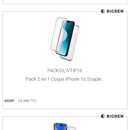
PACKSILIVTIP16
Pack 2 en 1 Coque iPhone 16 Souple…
MSRP :
34.99€ TTC