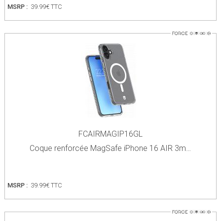
MSRP :
39.99€ TTC
FCAIRMAGIP16GL
Coque renforcée MagSafe iPhone 16 AIR 3m…
MSRP :
39.99€ TTC