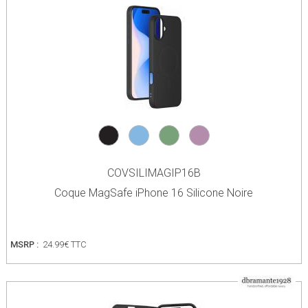
COVSILIMAGIP16B
Coque MagSafe iPhone 16 Silicone Noire
MSRP :
24.99€ TTC