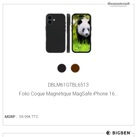
DBLM61GTBL6513
Folio Coque Magnétique MagSafe iPhone 16…
MSRP :
59.99€ TTC