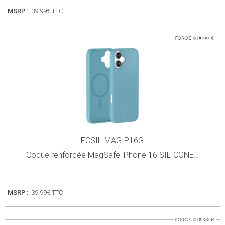
MSRP :
39.99€ TTC
FCSILIMAGIP16G
Coque renforcée MagSafe iPhone 16 SILICONE…
MSRP :
39.99€ TTC