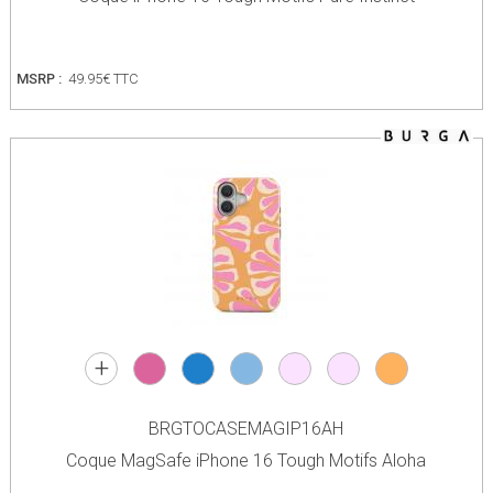
MSRP :
49.95€ TTC
+
BRGTOCASEMAGIP16AH
Coque MagSafe iPhone 16 Tough Motifs Aloha