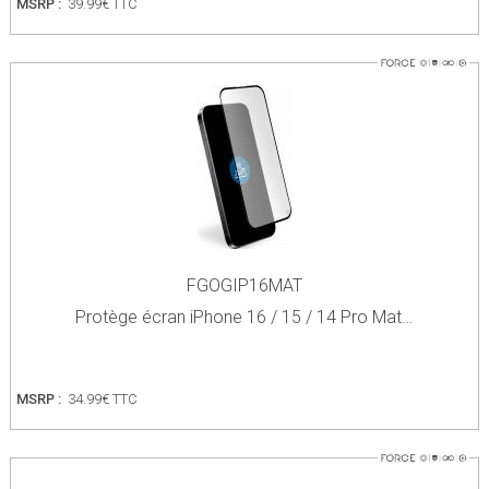
MSRP :
39.99€ TTC
FGOGIP16MAT
Protège écran iPhone 16 / 15 / 14 Pro Mat…
MSRP :
34.99€ TTC