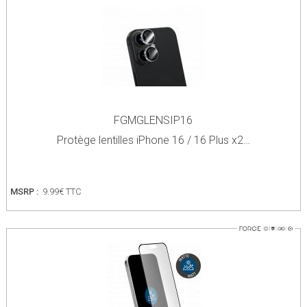
FGMGLENSIP16
Protège lentilles iPhone 16 / 16 Plus x2…
MSRP :
9.99€ TTC