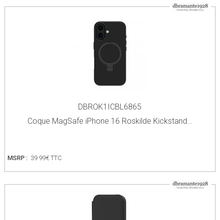
DBROK1ICBL6865
Coque MagSafe iPhone 16 Roskilde Kickstand…
MSRP :
39.99€ TTC