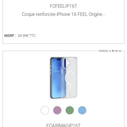
FCFEELIP16T
Coque renforcée iPhone 16 FEEL Origine…
MSRP :
24.99€ TTC
FCAIRMAGIP16T