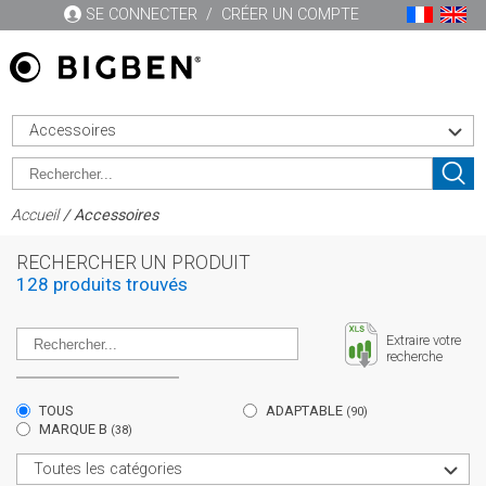
SE CONNECTER
/
CRÉER UN COMPTE
Accessoires
Accueil
/ Accessoires
RECHERCHER UN PRODUIT
128 produits trouvés
Extraire votre
recherche
TOUS
ADAPTABLE
(90)
MARQUE B
(38)
Toutes les catégories