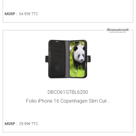
MSRP :
54.95€ TTC
DBCO61GTBL6200
Folio iPhone 16 Copenhagen Slim Cuir…
MSRP :
29.99€ TTC