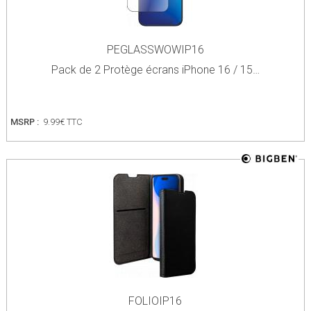
PEGLASSWOWIP16
Pack de 2 Protège écrans iPhone 16 / 15…
MSRP :
9.99€ TTC
FOLIOIP16