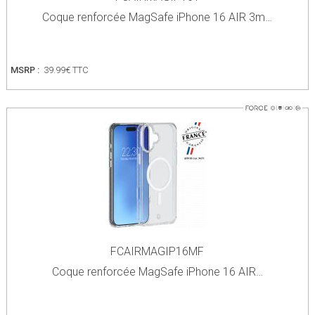
Coque renforcée MagSafe iPhone 16 AIR 3m…
MSRP :
39.99€ TTC
FCAIRMAGIP16MF
Coque renforcée MagSafe iPhone 16 AIR…