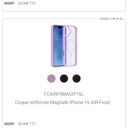
MSRP :
24.99€ TTC
FCAIRFRMAGIP16L
Coque renforcée MagSafe iPhone 16 AIR Frost…
MSRP :
39.99€ TTC