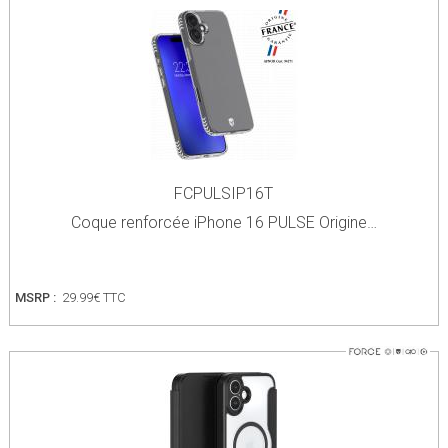
FCPULSIP16T
Coque renforcée iPhone 16 PULSE Origine…
MSRP :
29.99€ TTC