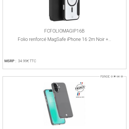
FCFOLIOMAGIP16B
Folio renforcé MagSafe iPhone 16 2m Noir +…
MSRP :
34.99€ TTC