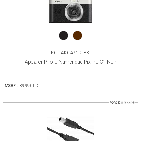
KODAKCAMC1BK
Appareil Photo Numérique PixPro C1 Noir
MSRP :
89.99€ TTC