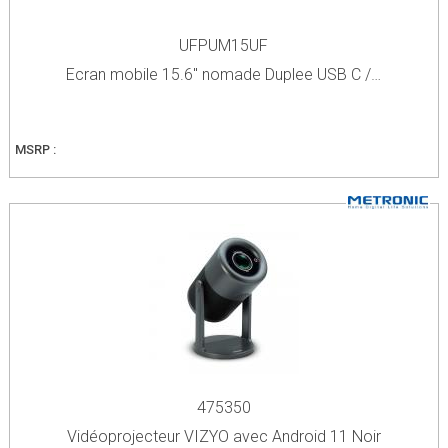
UFPUM15UF
Ecran mobile 15.6" nomade Duplee USB C /…
MSRP :
475350
Vidéoprojecteur VIZYO avec Android 11 Noir