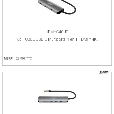
UFMHC40UF
Hub HUBEE USB C Multiports 4 en 1 HDMI™ 4K…
MSRP :
29.99€ TTC