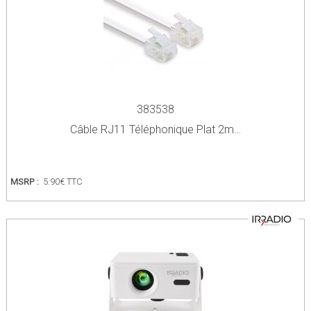
383538
Câble RJ11 Téléphonique Plat 2m…
MSRP :
5.90€ TTC