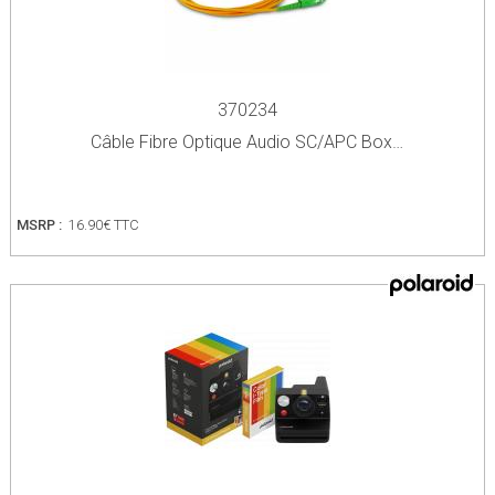
370234
Câble Fibre Optique Audio SC/APC Box…
MSRP :
16.90€ TTC