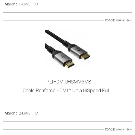
MSRP :
19.99€ TTC
FPLIHDMIUHSMM3MB
Câble Renforcé HDMI™ Ultra HiSpeed Full…
MSRP :
24.99€ TTC