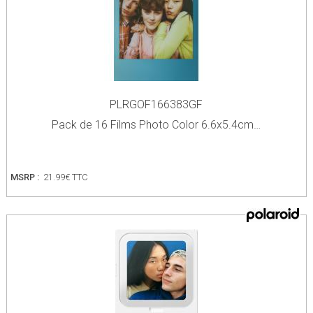
PLRGOF166383GF
Pack de 16 Films Photo Color 6.6x5.4cm…
MSRP :
21.99€ TTC