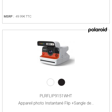
MSRP :
49.99€ TTC
PLRFLIP9151WHT
Appareil photo Instantané Flip +Sangle de…