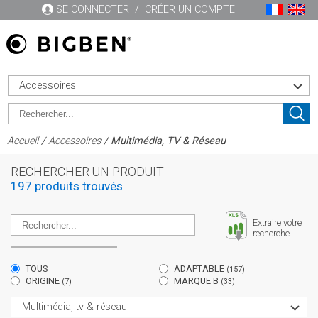
SE CONNECTER
/
CRÉER UN COMPTE
Accessoires
Accueil
/
Accessoires
/ Multimédia, TV & Réseau
RECHERCHER UN PRODUIT
197 produits trouvés
Extraire votre
recherche
TOUS
ADAPTABLE
(157)
ORIGINE
MARQUE B
(7)
(33)
Multimédia, tv & réseau