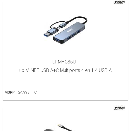
UFMHC35UF
Hub MINEE USB A+C Multiports 4 en 1 4 USB A…
MSRP :
24.99€ TTC