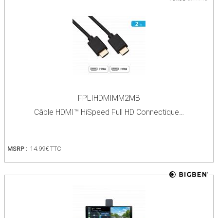
FPLIHDMIMM2MB
Câble HDMI™ HiSpeed Full HD Connectique…
MSRP :
14.99€ TTC