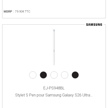
MSRP :
79.90€ TTC
EJ-PS948BL
Stylet S Pen pour Samsung Galaxy S26 Ultra…