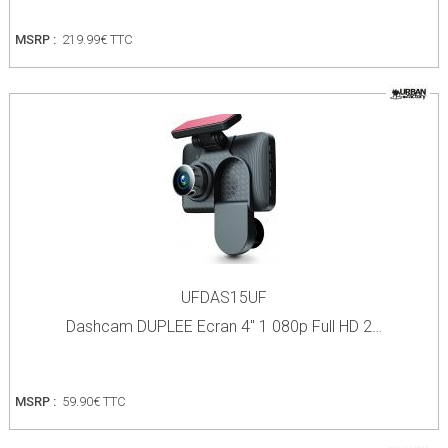
MSRP :
219.99€ TTC
UFDAS15UF
Dashcam DUPLEE Ecran 4" 1 080p Full HD 2…
MSRP :
59.90€ TTC