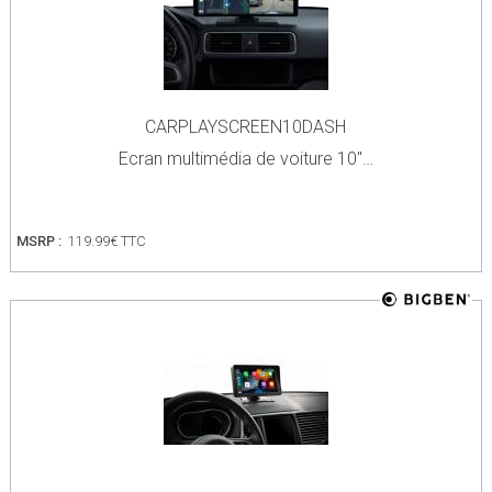
CARPLAYSCREEN10DASH
Ecran multimédia de voiture 10"…
MSRP :
119.99€ TTC