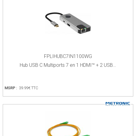
FPLIHUBC7IN1100WG
Hub USB C Multiports 7 en 1 HDMI™ + 2 USB…
MSRP :
39.99€ TTC