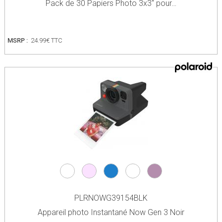
Pack de 30 Papiers Photo 3x3" pour…
MSRP :
24.99€ TTC
PLRNOWG39154BLK
Appareil photo Instantané Now Gen 3 Noir