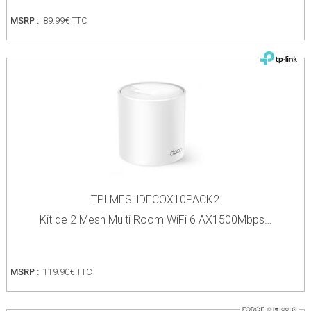
MSRP :
89.99€ TTC
TPLMESHDECOX10PACK2
Kit de 2 Mesh Multi Room WiFi 6 AX1500Mbps…
MSRP :
119.90€ TTC