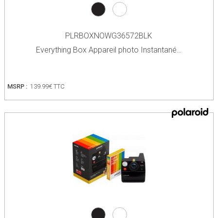
PLRBOXNOWG36572BLK
Everything Box Appareil photo Instantané…
MSRP :
139.99€ TTC