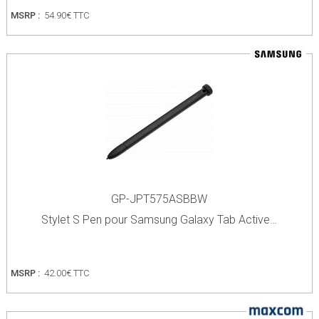
MSRP :
54.90€ TTC
GP-JPT575ASBBW
Stylet S Pen pour Samsung Galaxy Tab Active…
MSRP :
42.00€ TTC