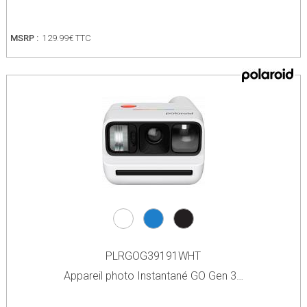
MSRP :
129.99€ TTC
PLRGOG39191WHT
Appareil photo Instantané GO Gen 3…