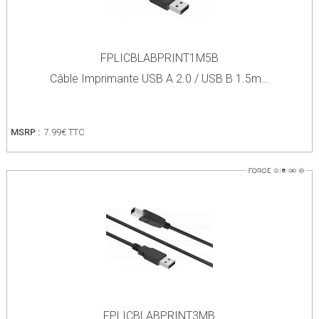
FPLICBLABPRINT1M5B
Câble Imprimante USB A 2.0 / USB B 1.5m…
MSRP :
7.99€ TTC
FPLICBLABPRINT3MB