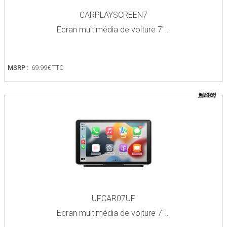
CARPLAYSCREEN7
Ecran multimédia de voiture 7''…
MSRP :
69.99€ TTC
UFCAR07UF
Ecran multimédia de voiture 7''…