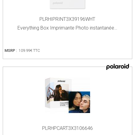
PLRHIPRINT3X39196WHT
Everything Box Imprimante Photo instantanée…
MSRP :
109.99€ TTC
PLRHPCART3X3106646