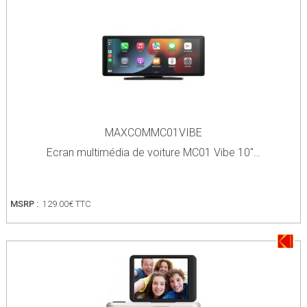
MAXCOMMC01VIBE
Ecran multimédia de voiture MC01 Vibe 10''…
MSRP :
129.00€ TTC