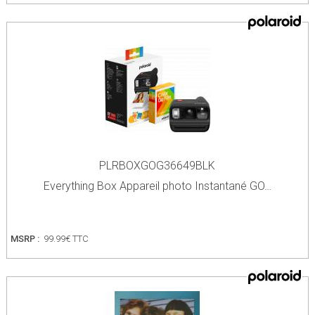
PLRBOXGOG36649BLK
Everything Box Appareil photo Instantané GO…
MSRP :
99.99€ TTC