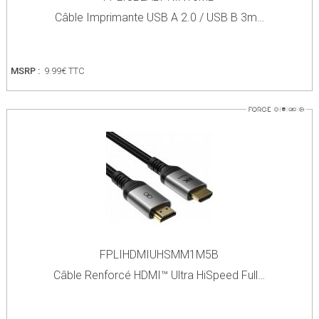
Câble Imprimante USB A 2.0 / USB B 3m…
MSRP :
9.99€ TTC
FPLIHDMIUHSMM1M5B
Câble Renforcé HDMI™ Ultra HiSpeed Full…