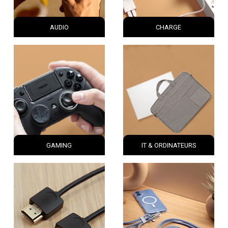
AUDIO
CHARGE
GAMING
IT & ORDINATEURS