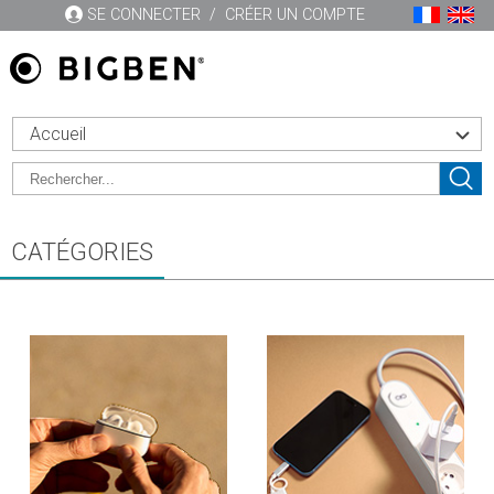
SE CONNECTER
/
CRÉER UN COMPTE
Accueil
CATÉGORIES