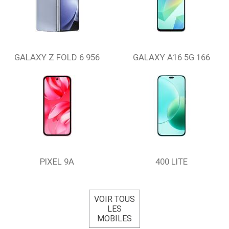
GALAXY Z FOLD 6 956
GALAXY A16 5G 166
PIXEL 9A
400 LITE
VOIR TOUS
LES
MOBILES