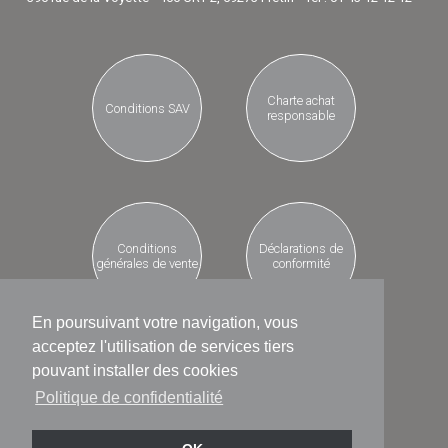
Charte achat
Conditions SAV
responsable
Conditions
Déclarations de
générales de vente
conformité
En poursuivant votre navigation, vous
acceptez l'utilisation de services tiers
pouvant installer des cookies
Protection données
Politique de confidentialité
Recyclerie
personnelles