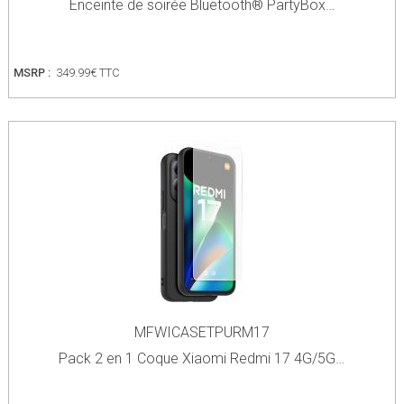
Enceinte de soirée Bluetooth® PartyBox…
MSRP :
349.99€ TTC
MFWICASETPURM17
Pack 2 en 1 Coque Xiaomi Redmi 17 4G/5G…