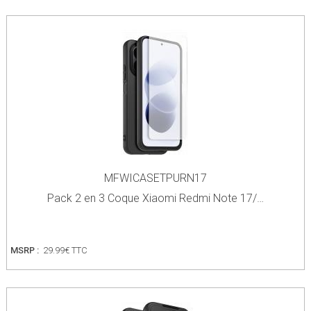
MFWICASETPURN17
Pack 2 en 3 Coque Xiaomi Redmi Note 17/…
MSRP :
29.99€ TTC