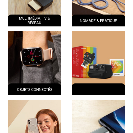
MULTIMÉDIA, TV &
NOMADE & PRATIQUE
RÉSEAU
OBJETS CONNECTÉS