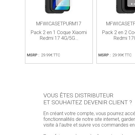
MFWICASETPURM17
MFWICASET
Pack 2 en 1 Coque Xiaomi
Pack 2 en 2 Co
Redmi 17 4G/5G…
Redmi 17
MSRP :
29.99€ TTC
MSRP :
29.99€ TTC
VOUS ÊTES DISTRIBUTEUR
ET SOUHAITEZ DEVENIR CLIENT ?
En créant votre compte, vous pourrez accé
fonctionnalités de notre site internet, garde
visite à l'autre et suivre vos commandes en