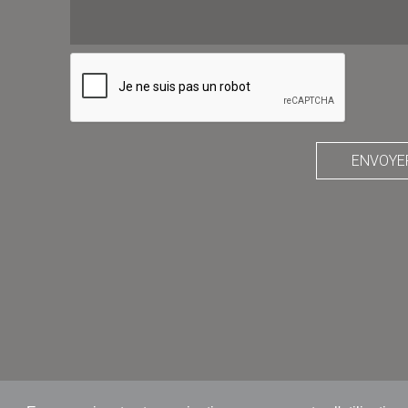
ENVOYE