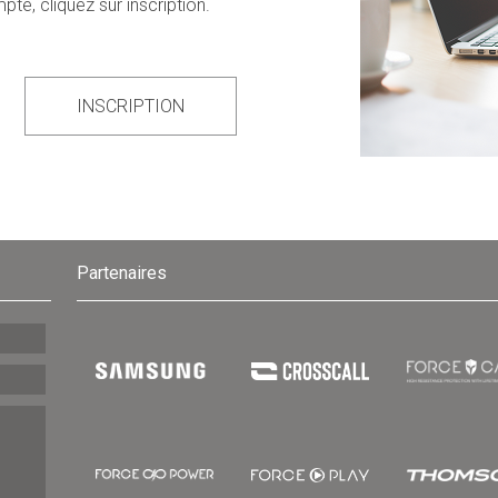
e, cliquez sur inscription.
INSCRIPTION
Partenaires