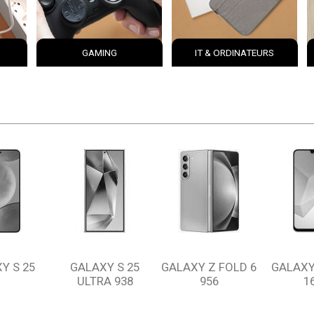
GAMING
IT & ORDINATEURS
Y S 25
GALAXY S 25
GALAXY Z FOLD 6
GALAXY
ULTRA 938
956
1