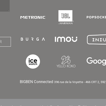
R
BIGBEN Connected
396 rue de la Voyette - 466 CRT 2, 5927