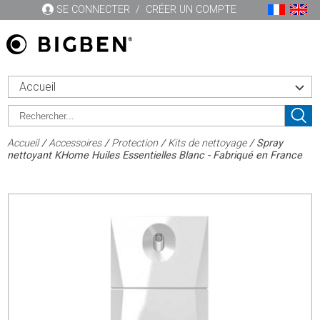
SE CONNECTER
/
CRÉER UN COMPTE
Accueil
Accueil
/
Accessoires
/
Protection
/
Kits de nettoyage
/ Spray
nettoyant KHome Huiles Essentielles Blanc - Fabriqué en France