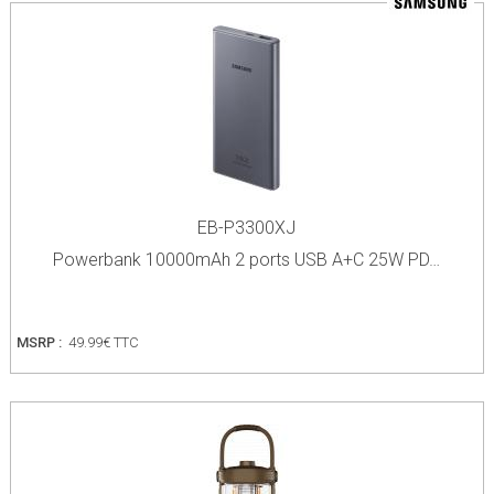
EB-P3300XJ
Powerbank 10000mAh 2 ports USB A+C 25W PD…
MSRP :
49.99€ TTC