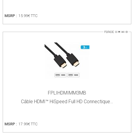
MSRP :
15.99€ TTC
FPLIHDMIMM3MB
Câble HDMI™ HiSpeed Full HD Connectique…
MSRP :
17.99€ TTC