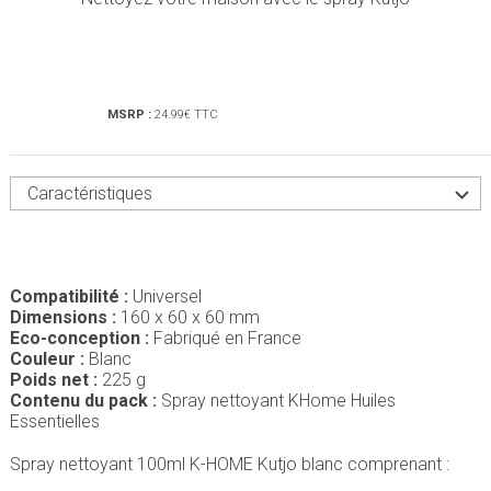
MSRP :
24.99€ TTC
Caractéristiques
Compatibilité :
Universel
Dimensions :
160 x 60 x 60 mm
Eco-conception :
Fabriqué en France
Couleur :
Blanc
Poids net :
225 g
Contenu du pack :
Spray nettoyant KHome Huiles
Essentielles
Spray nettoyant 100ml K-HOME Kutjo blanc comprenant :