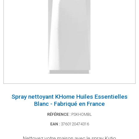
Spray nettoyant KHome Huiles Essentielles
Blanc - Fabriqué en France
RÉFÉRENCE :
PSKHOMBL
EAN :
3760120474316
Nettoyez votre maison avec le spray Kutjo