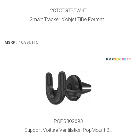
2CTCTGTBEWHT
Smart Tracker d'objet TiBe Format…
MSRP :
10.99€ TTC
POPS802693
Support Voiture Ventilation PopMount 2…