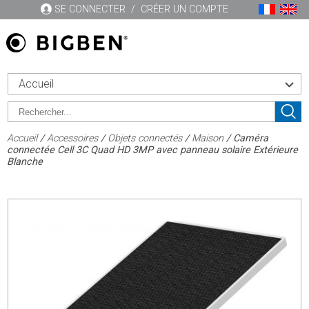
SE CONNECTER
/
CRÉER UN COMPTE
Accueil
Accueil
/
Accessoires
/
Objets connectés
/
Maison
/ Caméra
connectée Cell 3C Quad HD 3MP avec panneau solaire Extérieure
Blanche