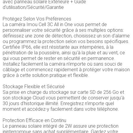
avec panneau solaire Extérieure + Guide
d'utilisation/Sécurité/Garantie
Protégez Selon Vos Préférences
La caméra Imou Cell 3C All in One vous permet de
personnaliser votre sécurité grâce à ses multiples options:
définissez une zone de détection, choisissez un son d'alarme
ou programmez la protection selon vos besoins spécifiques.
Certifiée IP66, elle est résistante aux intempéries, à la
pénétration de la poussière, ainsi qu'à la pluie et au vent, ce
qui vous permet de rester en sécurité en permanence.
Installez facilement la caméra n'importe où sans souci de
câblage et commencez rapidement à protéger votre maison
grâce à cette solution pratique et flexible.
Stockage Flexible et Sécurisé
Sa prise en charge du stockage sur carte SD de 256 Go et
son stockage Cloud vous permettent de conserver jusqu'à
30 jours d'historique illimité. Enregistrez n'importe quel
moment et accédez-y facilement dans votre téléphone.
Protection Efficace en Continu
Le panneau solaire intégré de 2W assure une protection
ininterrompue sans achat supplémentaire. Gardez votre