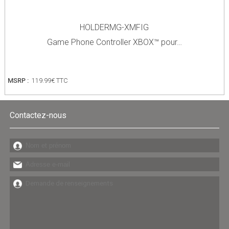
HOLDERMG-XMFIG
Game Phone Controller XBOX™ pour…
MSRP :
119.99€ TTC
Contactez-nous