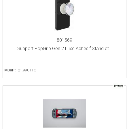
801569
Support PopGrip Gen 2 Luxe Adhésif Stand et…
MSRP :
21.99€ TTC