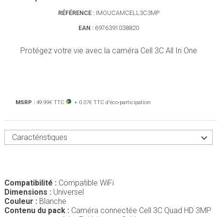
RÉFÉRENCE :
IMOUCAMCELL3C3MP
EAN :
6976391038820
Protégez votre vie avec la caméra Cell 3C All In One
MSRP :
49.99€ TTC
+ 0.07€ TTC d'éco-participation
Caractéristiques
Compatibilité :
Compatible WiFi
Dimensions :
Universel
Couleur :
Blanche
Contenu du pack :
Caméra connectée Cell 3C Quad HD 3MP