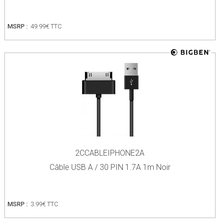
MSRP :
49.99€ TTC
2CCABLEIPHONE2A
Câble USB A / 30 PIN 1.7A 1m Noir
MSRP :
3.99€ TTC